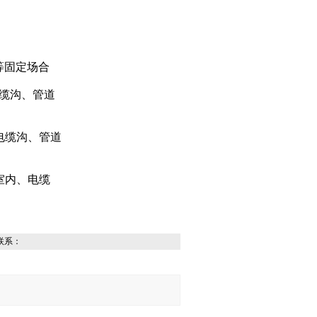
等固定场合
电缆沟、管道
电缆沟、管道
室内、电缆
联系：