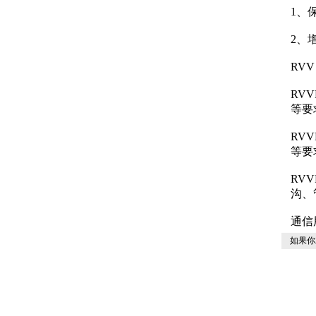
1、
2、
RV
RV
等要
RV
等要
RV
沟、
通信
如果你