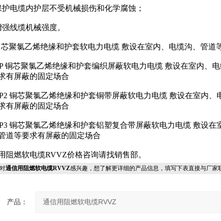
保护电缆内护层不受机械损伤和化学腐蚀；
增强线缆机械强度。
V 芯聚氯乙烯绝缘和护套软电力电缆 敷设在室内、电缆沟、管道
VP 铜芯聚氯乙烯绝缘和护套编织屏蔽软电力电缆 敷设在室内、
求有屏蔽的固定场合
VP2 铜芯聚氯乙烯绝缘和护套铜带屏蔽软电力电缆 敷设在室内、
求有屏蔽的固定场合
VP3 铜芯聚氯乙烯绝缘和护套铝塑复合带屏蔽软电力电缆 敷设在
管道等要求有屏蔽的固定场合
用阻燃软电缆RVVZ价格咨询请找销售部。
对
通信用阻燃软电缆RVVZ
感兴趣，想了解更详细的产品信息，填写下表直接与厂家
产品：