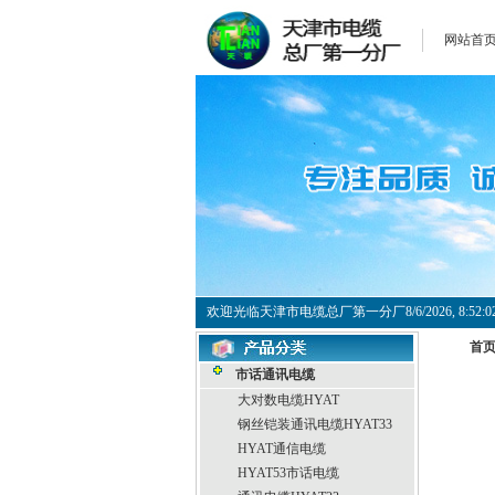
网站首
欢迎光临天津市电缆总厂第一分厂
8/6/2026, 8:5
首
市话通讯电缆
大对数电缆HYAT
钢丝铠装通讯电缆HYAT33
HYAT通信电缆
HYAT53市话电缆