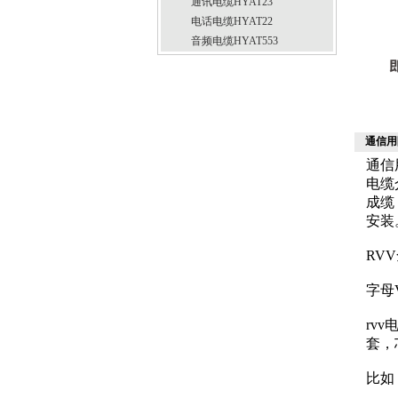
通讯电缆HYAT23
电话电缆HYAT22
音频电缆HYAT553
通信用
通信
电缆
成缆
安装
RV
字母
rv
套，
比如