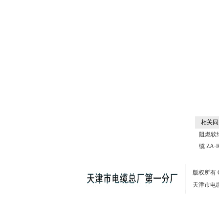
相关同
阻燃软
缆 ZA-
版权所有
天津市电