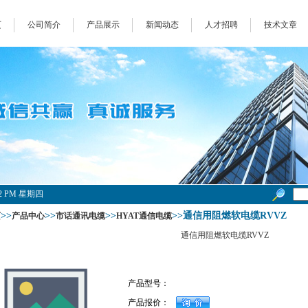
页
公司简介
产品展示
新闻动态
人才招聘
技术文章
2:02 PM 星期四
>>
>>
>>
>>通信用阻燃软电缆RVVZ
页
产品中心
市话通讯电缆
HYAT通信电缆
通信用阻燃软电缆RVVZ
产品型号：
产品报价：