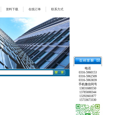
资料下载
在线订单
联系方式
电话
0316-5960153
0316-5962509
0316-5963839
手机微信同号
13831680550
13785690344
13292661877
15733673330