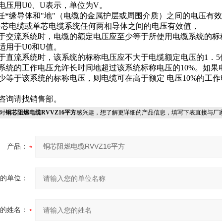
电压用U0、U表示，单位为V。
--任*缘导体和"地"（电缆的金属护层或周围介质）之间的电压有
-多芯电缆或单芯电缆系统任何两相导体之间的电压有效值，
于交流系统时，电缆的额定电压应至少等于所使用电缆系统的标
适用于U0和U值。
于直流系统时，该系统的标称电压应不大于电缆额定电压的1．5
系统的工作电压允许长时间地超过该系统标称电压的10%。如果
少等于该系统的标称电压，则电缆可在高于额定 电压10%的工
咨询请找销售部。
对
铜芯阻燃电缆RVVZ16平方
感兴趣，想了解更详细的产品信息，填写下表直接与厂
产品：
您的单位：
您的姓名：