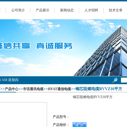
页
公司简介
产品展示
新闻动态
人才招聘
技术文章
3:36 AM 星期四
>>
>>
>>
>>铜芯阻燃电缆RVVZ16平方
页
产品中心
市话通讯电缆
HYAT通信电缆
铜芯阻燃电缆RVVZ16平方
产品型号：
产品报价：