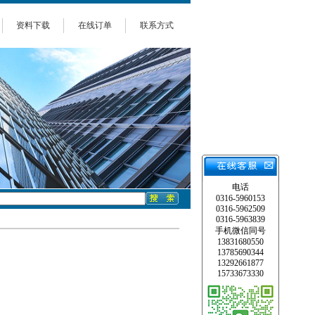
资料下载
在线订单
联系方式
电话
0316-5960153
0316-5962509
0316-5963839
手机微信同号
13831680550
13785690344
13292661877
15733673330