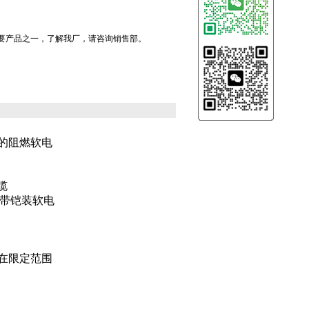
主要产品之一，了解我厂，请咨询销售部。
的阻燃软电
缆
燃钢带铠装软电
在限定范围