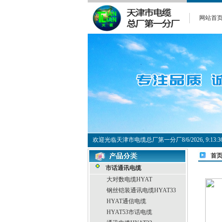
网站首
欢迎光临天津市电缆总厂第一分厂
8/6/2026, 9:1
首
市话通讯电缆
大对数电缆HYAT
钢丝铠装通讯电缆HYAT33
HYAT通信电缆
HYAT53市话电缆