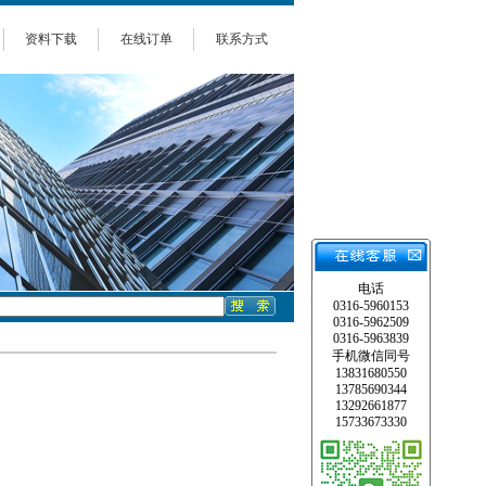
资料下载
在线订单
联系方式
电话
0316-5960153
0316-5962509
0316-5963839
手机微信同号
13831680550
13785690344
13292661877
15733673330