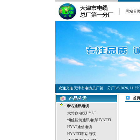
网站首
欢迎光临天津市电缆总厂第一分厂
8/6/2026, 11:
首
市话通讯电缆
大对数电缆HYAT
钢丝铠装通讯电缆HYAT33
HYAT通信电缆
HYAT53市话电缆