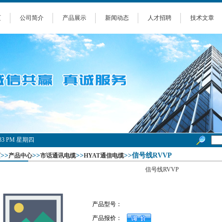
页
公司简介
产品展示
新闻动态
人才招聘
技术文章
55:34 PM 星期四
>>
>>
>>
>>信号线RVVP
页
产品中心
市话通讯电缆
HYAT通信电缆
信号线RVVP
产品型号：
产品报价：