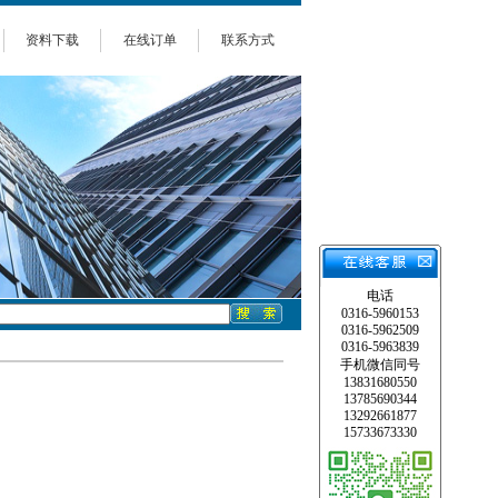
资料下载
在线订单
联系方式
电话
0316-5960153
0316-5962509
0316-5963839
手机微信同号
13831680550
13785690344
13292661877
15733673330