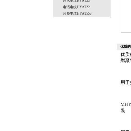
通讯电缆HYAT23
电话电缆HYAT22
音频电缆HYAT553
优质的
优质
燃聚
用于
MH
缆