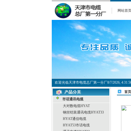
网站首
欢迎光临天津市电缆总厂第一分厂
8/7/2026, 4:3
首
市话通讯电缆
大对数电缆HYAT
钢丝铠装通讯电缆HYAT33
HYAT通信电缆
HYAT53市话电缆