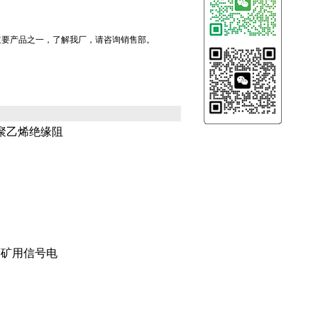
主要产品之一，了解我厂，请咨询销售部。
用聚乙烯绝缘阻
蔽矿用信号电