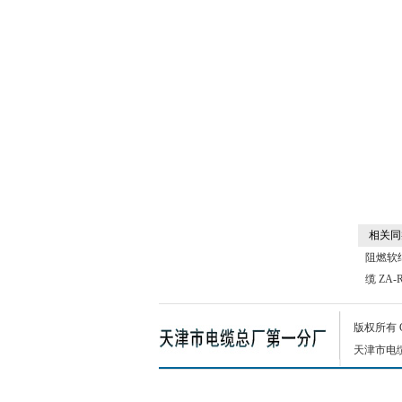
相关同
阻燃软
缆 ZA-
版权所有
天津市电