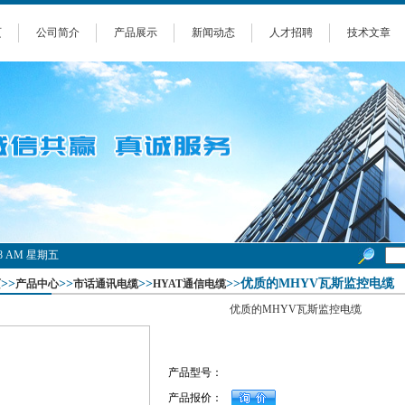
页
公司简介
产品展示
新闻动态
人才招聘
技术文章
1:58 AM 星期五
>>
>>
>>
>>优质的MHYV瓦斯监控电缆
页
产品中心
市话通讯电缆
HYAT通信电缆
优质的MHYV瓦斯监控电缆
产品型号：
产品报价：