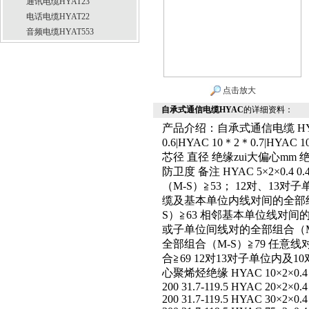
通讯电缆HYAT23
电话电缆HYAT22
音频电缆HYAT553
点击放大
自承式通信电缆HYAC
的详细资料：
产品介绍：自承式通信电缆 HYAC 1
0.6|HYAC 10＊2＊0.7|HYA
芯径 直径 绝缘zui大偏心mm
防卫度 备注 HYAC 5×2×0.4 0.
（M-S）≧53； 12对、13对
缆及基本单位内线对间的全部组
S）≧63 相邻基本单位线对间
或子单位间线对的全部组合（M
全部组合（M-S）≧79 任意
合≧69 12对13对子单位内及
心聚烯烃绝缘 HYAC 10×2×0.4 0.405
200 31.7-119.5 HYAC 20×2×0.4 
200 31.7-119.5 HYAC 30×2×0.4 