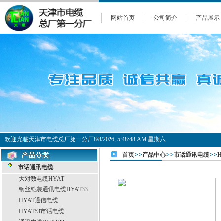
网站首页
公司简介
产品展示
欢迎光临天津市电缆总厂第一分厂
8/8/2026, 5:48:48 AM 星期六
>>
>>
>>
首页
产品中心
市话通讯电缆
市话通讯电缆
大对数电缆HYAT
钢丝铠装通讯电缆HYAT33
HYAT通信电缆
HYAT53市话电缆