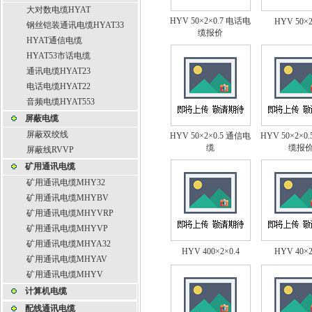
大对数电缆HYAT
HYV 50×2×0.7 电话电
HYV 50×2
钢丝铠装通讯电缆HYAT33
缆报价
HYAT通信电缆
HYAT53市话电缆
通讯电缆HYAT23
电话电缆HYAT22
音频电缆HYAT553
屏蔽电缆
屏蔽双绞线
HYV 50×2×0.5 通信电
HYV 50×2×0
缆
缆报
屏蔽线RVVP
矿用通讯电缆
矿用通讯电缆MHY32
矿用通讯电缆MHYBV
矿用通讯电缆MHYVRP
矿用通讯电缆MHYVP
矿用通讯电缆MHYA32
HYV 400×2×0.4
HYV 40×2
矿用通讯电缆MHYAV
矿用通讯电缆MHYV
计算机电缆
配线通讯电缆