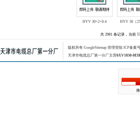
HYV 30×2×0.4
HYV 30（2
共 2981 条记录，当前 57 
版权所有
GoogleSitemap
管理登陆
ICP备案
天津市电缆总厂第一分厂主营
6XV1830-0EH
推