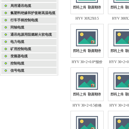
局用通讯电缆
氟塑料绝缘和护套耐高温电缆
HYV 30X2X0.5
HYV 300X
行车手柄控制电缆
同轴电缆
通讯电源用阻燃耐火软电缆
电力电缆
矿用控制电缆
变频器电缆
HYV 30×2×0.8*报价
HYV 30×2×
控制电缆
信号电缆
HYV 30×2×0.5价格
HYV 30×2×