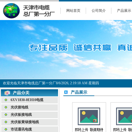
网站首页
公司简介
产品展示
欢迎光临天津市电缆总厂第一分厂
8/6/2026, 2:19:18 AM 星期四
产品展示
6XV1830-0EH10电缆
光伏接地线
光伏板接地线
光伏板黄绿接地线
市话通讯电缆