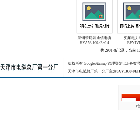
层钢带铠装通信电缆
变频电力
HYA53 100×2×0.4
BPYJV
共 2981 条记录，当前 10 
版权所有
GoogleSitemap
管理登陆
ICP备案
天津市电缆总厂第一分厂主营
6XV1830-0EH
推