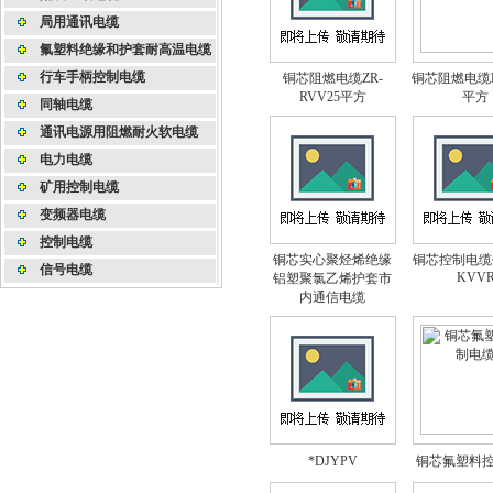
局用通讯电缆
氟塑料绝缘和护套耐高温电缆
行车手柄控制电缆
铜芯阻燃电缆ZR-
铜芯阻燃电缆R
RVV25平方
平方
同轴电缆
通讯电源用阻燃耐火软电缆
电力电缆
矿用控制电缆
变频器电缆
控制电缆
铜芯实心聚烃烯绝缘
铜芯控制电缆价
信号电缆
KVV
铝塑聚氯乙烯护套市
内通信电缆
*DJYPV
铜芯氟塑料